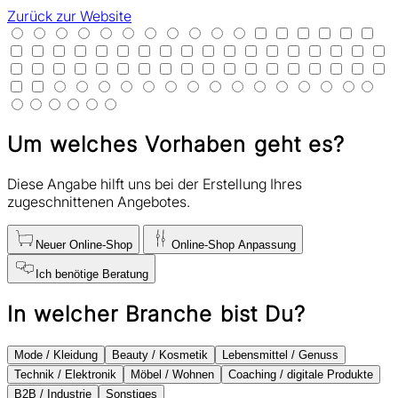
Zurück zur Website
Um welches Vorhaben geht es?
Diese Angabe hilft uns bei der Erstellung Ihres
zugeschnittenen Angebotes.
Neuer Online-Shop
Online-Shop Anpassung
Ich benötige Beratung
In welcher Branche bist Du?
Mode / Kleidung
Beauty / Kosmetik
Lebensmittel / Genuss
Technik / Elektronik
Möbel / Wohnen
Coaching / digitale Produkte
B2B / Industrie
Sonstiges