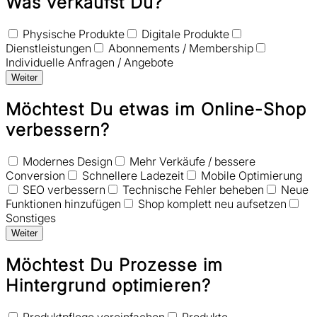
Was verkaufst Du?
Physische Produkte
Digitale Produkte
Dienstleistungen
Abonnements / Membership
Individuelle Anfragen / Angebote
Weiter
Möchtest Du etwas im Online-Shop
verbessern?
Modernes Design
Mehr Verkäufe / bessere
Conversion
Schnellere Ladezeit
Mobile Optimierung
SEO verbessern
Technische Fehler beheben
Neue
Funktionen hinzufügen
Shop komplett neu aufsetzen
Sonstiges
Weiter
Möchtest Du Prozesse im
Hintergrund optimieren?
Produktpflege vereinfachen
Produkte